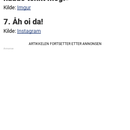
Kilde:
Imgur
7. Åh oi da!
Kilde:
Instagram