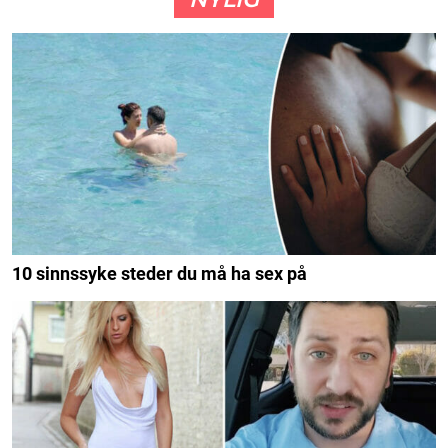
10 sinnssyke steder du må ha sex på