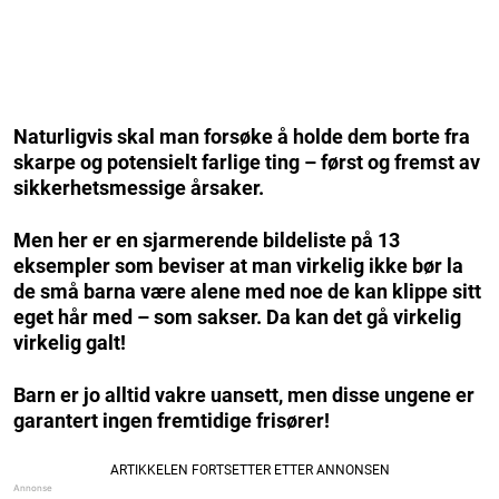
Naturligvis skal man forsøke å holde dem borte fra
skarpe og potensielt farlige ting – først og fremst av
sikkerhetsmessige årsaker.
Men her er en sjarmerende bildeliste på 13
eksempler som beviser at man virkelig ikke bør la
de små barna være alene med noe de kan klippe sitt
eget hår med – som sakser. Da kan det gå virkelig
virkelig galt!
Barn er jo alltid vakre uansett, men disse ungene er
garantert ingen fremtidige frisører!