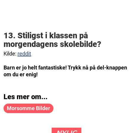
13. Stiligst i klassen på
morgendagens skolebilde?
Kilde:
reddit
Barn er jo helt fantastiske! Trykk nå på del-knappen
om du er enig!
Les mer om...
Morsomme Bilder
NYLIG