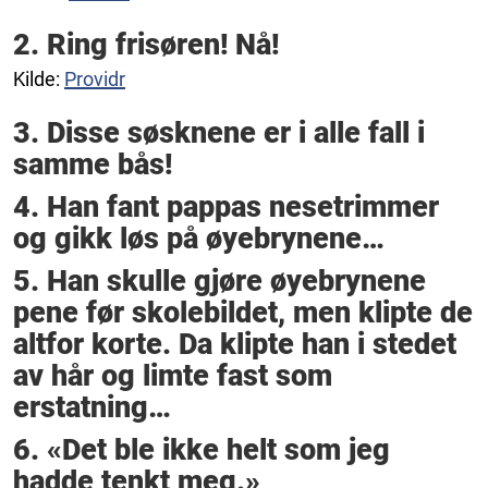
2. Ring frisøren! Nå!
Kilde:
Providr
3. Disse søsknene er i alle fall i
samme bås!
4. Han fant pappas nesetrimmer
og gikk løs på øyebrynene…
5. Han skulle gjøre øyebrynene
pene før skolebildet, men klipte de
altfor korte. Da klipte han i stedet
av hår og limte fast som
erstatning…
6. «Det ble ikke helt som jeg
hadde tenkt meg.»