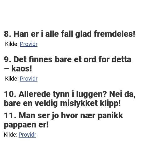
8. Han er i alle fall glad fremdeles!
Kilde:
Providr
9. Det finnes bare et ord for detta
– kaos!
Kilde:
Providr
10. Allerede tynn i luggen? Nei da,
bare en veldig mislykket klipp!
11. Man ser jo hvor nær panikk
pappaen er!
Kilde:
Providr