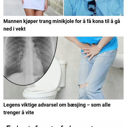
Mannen kjøper trang minikjole for å få kona til å gå
ned i vekt
Legens viktige advarsel om bæsjing – som alle
trenger å vite