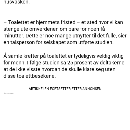
husvasken.
– Toalettet er hjemmets fristed – et sted hvor vi kan
stenge ute omverdenen om bare for noen få
minutter. Dette er noe mange utnytter til det fulle, sier
en talsperson for selskapet som utførte studien.
Å samle krefter på toalettet er tydeligvis veldig viktig
for menn. I følge studien sa 25 prosent av deltakerne
at de ikke visste hvordan de skulle klare seg uten
disse toalettbesøkene.