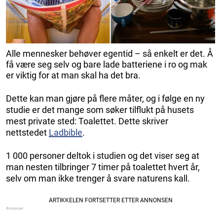
Alle mennesker behøver egentid – så enkelt er det. Å
få være seg selv og bare lade batteriene i ro og mak
er viktig for at man skal ha det bra.
Dette kan man gjøre på flere måter, og i følge en ny
studie er det mange som søker tilflukt på husets
mest private sted: Toalettet. Dette skriver
nettstedet
Ladbible
.
1 000 personer deltok i studien og det viser seg at
man nesten tilbringer 7 timer på toalettet hvert år,
selv om man ikke trenger å svare naturens kall.