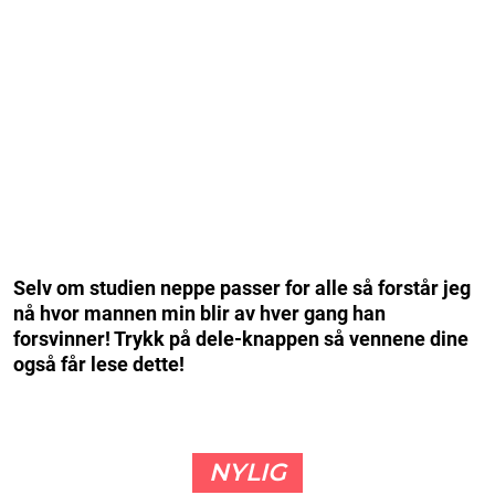
Selv om studien neppe passer for alle så forstår jeg
nå hvor mannen min blir av hver gang han
forsvinner! Trykk på dele-knappen så vennene dine
også får lese dette!
NYLIG