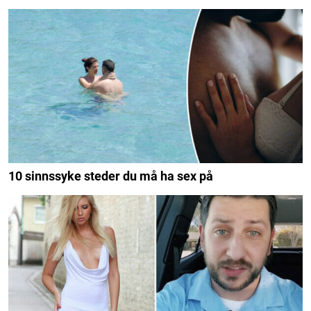
10 sinnssyke steder du må ha sex på