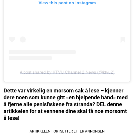
View this post on Instagram
A post shared by KTVU Channel 2 News (@ktvu2)
Dette var virkelig en morsom sak å lese – kjenner
dere noen som kunne gitt «en hjelpende hånd» med
å fjerne alle penisfiskene fra stranda? DEL denne
artikkelen for at vennene dine skal få noe morsomt
å lese!