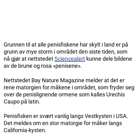
Grunnen til at alle penisfiskene har skylt i land er på
grunn av mye storm i området den siste tiden, som
nå gjør at nettstedet
Sciencealert
kunne dele bildene
av de brune og rosa «penisene».
Nettstedet Bay Nature Magazine melder at det er
rene matorgien for måkene i området, som fryder seg
over de penislignende ormene som kalles Urechis
Caupo på latin.
Penisfisken er svært vanlig langs Vestkysten i USA.
Det meldes om en stor matorgie for måker langs
California-kysten.