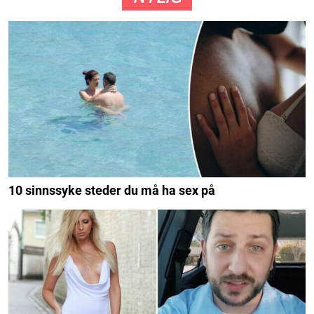
10 sinnssyke steder du må ha sex på