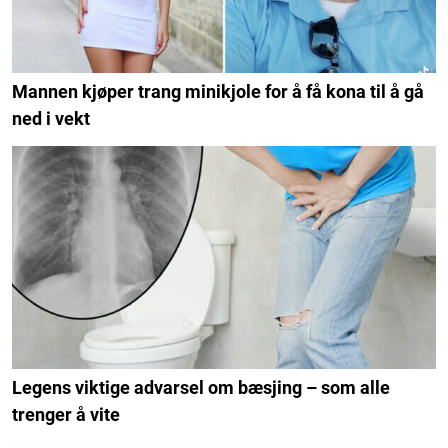
Mannen kjøper trang minikjole for å få kona til å gå
ned i vekt
Legens viktige advarsel om bæsjing – som alle
trenger å vite