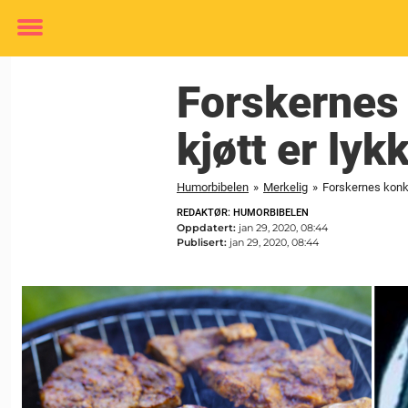
Toggle
menu
Forskernes 
kjøtt er ly
Humorbibelen
»
Merkelig
»
Forskernes konkl
REDAKTØR: HUMORBIBELEN
Oppdatert:
jan 29, 2020, 08:44
Publisert:
jan 29, 2020, 08:44