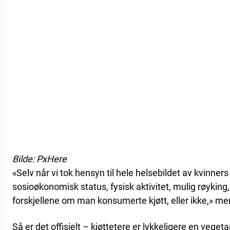
Bilde: PxHere
«Selv når vi tok hensyn til hele helsebildet av kvinne
sosioøkonomisk status, fysisk aktivitet, mulig røyking,
forskjellene om man konsumerte kjøtt, eller ikke,» me
Så er det offisielt – kjøttetere er lykkeligere en vegeta