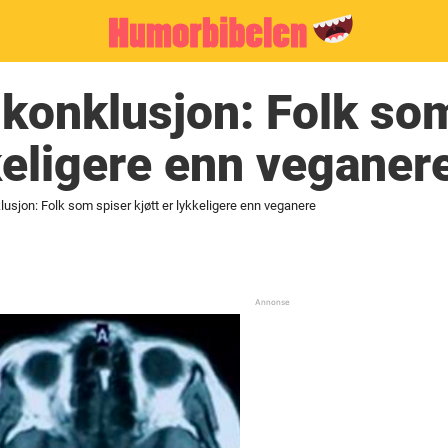
konklusjon: Folk so
kkeligere enn veganer
usjon: Folk som spiser kjøtt er lykkeligere enn veganere