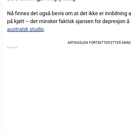
Nå finnes det også bevis om at det ikke er innbilning a
på kjøtt – det minsker faktisk sjansen for depresjon å t
australsk studie
.