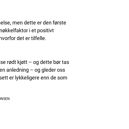
helse, men dette er den første
nøkkelfaktor i et positivt
rfor det er tilfelle.
se rødt kjøtt – og dette bør tas
nnen anledning – og gleder oss
 sett er lykkeligere enn de som