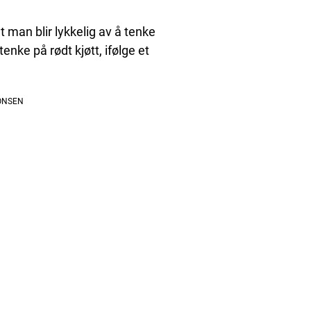
t man blir lykkelig av å tenke
enke på rødt kjøtt, ifølge et