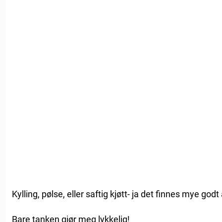
Kylling, pølse, eller saftig kjøtt- ja det finnes mye godt
Bare tanken gjør meg lykkelig!