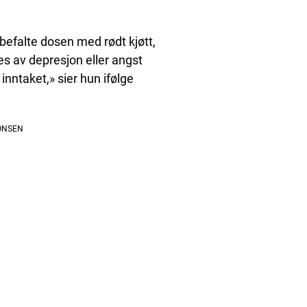
befalte dosen med rødt kjøtt,
es av depresjon eller angst
nntaket,» sier hun ifølge