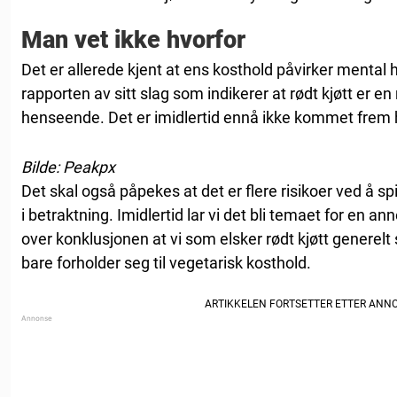
Man vet ikke hvorfor
Det er allerede kjent at ens kosthold påvirker mental 
rapporten av sitt slag som indikerer at rødt kjøtt er en 
henseende. Det er imidlertid ennå ikke kommet frem hvo
Bilde: Peakpx
Det skal også påpekes at det er flere risikoer ved å spi
i betraktning. Imidlertid lar vi det bli temaet for en a
over konklusjonen at vi som elsker rødt kjøtt generelt
bare forholder seg til vegetarisk kosthold.