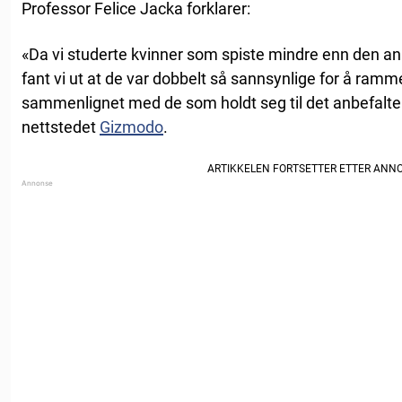
Professor Felice Jacka forklarer:
«Da vi studerte kvinner som spiste mindre enn den an
fant vi ut at de var dobbelt så sannsynlige for å ramm
sammenlignet med de som holdt seg til det anbefalte i
nettstedet
Gizmodo
.