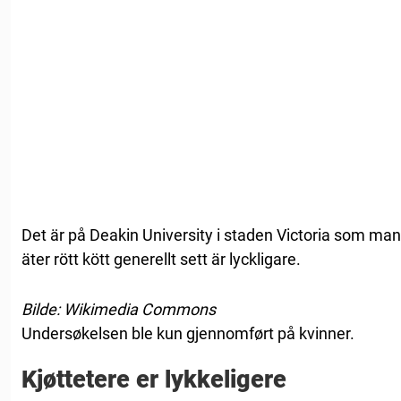
Det är på Deakin University i staden Victoria som man
äter rött kött generellt sett är lyckligare.
Bilde: Wikimedia Commons
Undersøkelsen ble kun gjennomført på kvinner.
Kjøttetere er lykkeligere