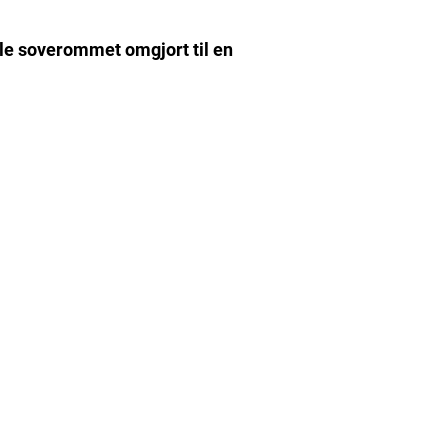
 ble soverommet omgjort til en