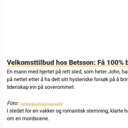
Velkomsttilbud hos Betsson: Få 100% 
En mann med hjertet på rett sted, som heter John, har 
på nettet etter å ha delt sitt hysteriske forsøk på å brin
lidenskap inn på soverommet.
Foto:
Twitter/@JohnDonoghue64
I stedet for en vakker og romantisk stemning, klarte
om en mordscene.