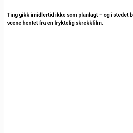
Ting gikk imidlertid ikke som planlagt – og i stedet
scene hentet fra en fryktelig skrekkfilm.