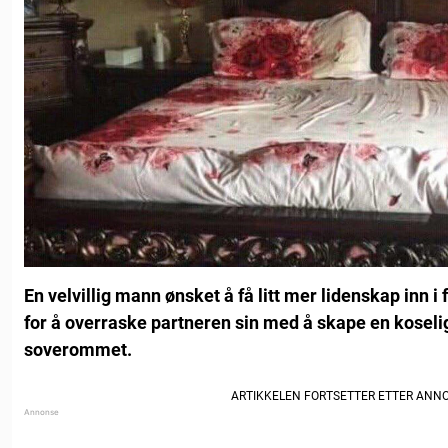
En velvillig mann ønsket å få litt mer lidenskap inn 
for å overraske partneren sin med å skape en kosel
soverommet.