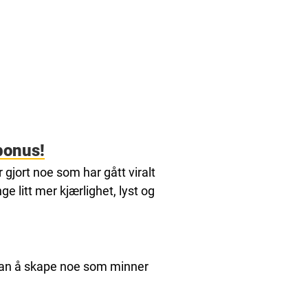
bonus!
gjort noe som har gått viralt
ge litt mer kjærlighet, lyst og
 han å skape noe som minner