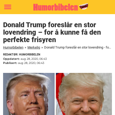
Toggle
menu
Donald Trump foreslår en stor
lovendring – for å kunne få den
perfekte frisyren
Humorbibelen
»
Merkelig
»
Donald Trump foreslår en stor lovendring - for å kunne få den perfekte frisyren
REDAKTØR: HUMORBIBELEN
Oppdatert:
aug 28, 2020, 06:43
Publisert:
aug 28, 2020, 06:43