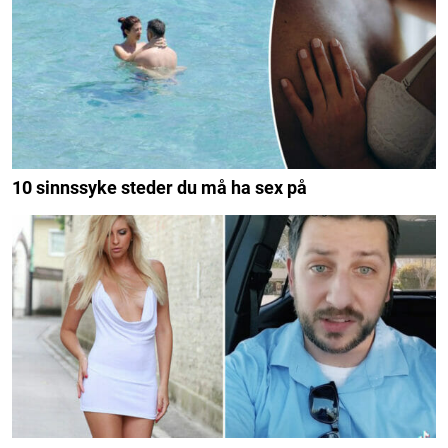
10 sinnssyke steder du må ha sex på