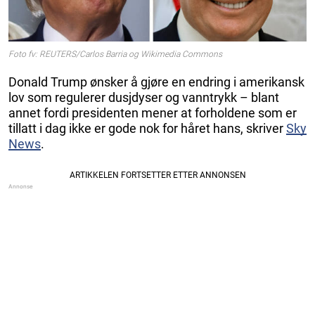
Foto fv: REUTERS/Carlos Barria og Wikimedia Commons
Donald Trump ønsker å gjøre en endring i amerikansk
lov som regulerer dusjdyser og vanntrykk – blant
annet fordi presidenten mener at forholdene som er
tillatt i dag ikke er gode nok for håret hans, skriver
Sky
News
.