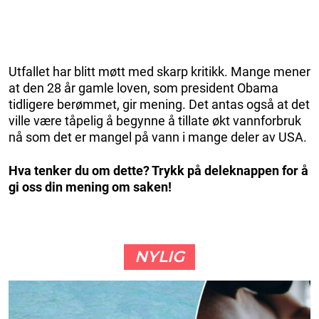
Utfallet har blitt møtt med skarp kritikk. Mange mener
at den 28 år gamle loven, som president Obama
tidligere berømmet, gir mening. Det antas også at det
ville være tåpelig å begynne å tillate økt vannforbruk
nå som det er mangel på vann i mange deler av USA.
Hva tenker du om dette? Trykk på deleknappen for å
gi oss din mening om saken!
NYLIG