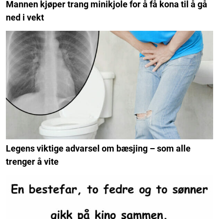
Mannen kjøper trang minikjole for å få kona til å gå
ned i vekt
Legens viktige advarsel om bæsjing – som alle
trenger å vite