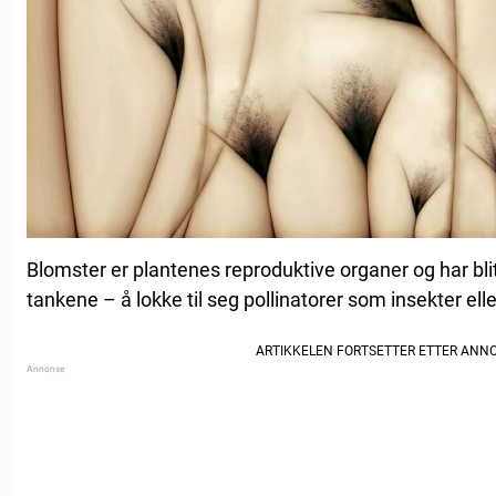
Blomster er plantenes reproduktive organer og har blit
tankene – å lokke til seg pollinatorer som insekter elle