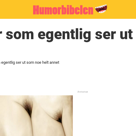
 som egentlig ser u
egentlig ser ut som noe helt annet