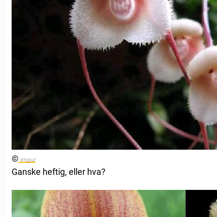
©
Imgur
Ganske heftig, eller hva?