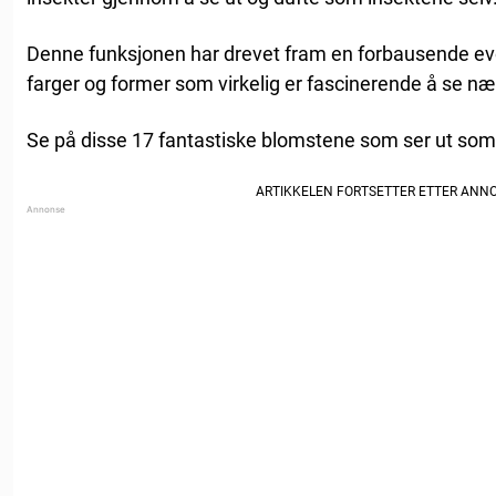
Denne funksjonen har drevet fram en forbausende evo
farger og former som virkelig er fascinerende å se n
Se på disse 17 fantastiske blomstene som ser ut som