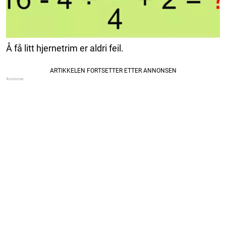
Å få litt hjernetrim er aldri feil.