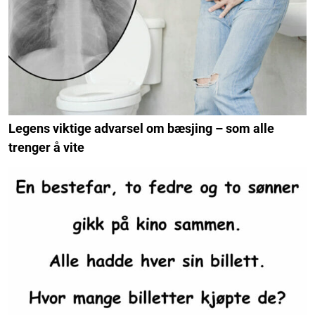
Legens viktige advarsel om bæsjing – som alle
trenger å vite