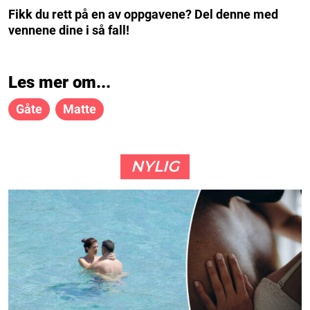
Fikk du rett på en av oppgavene? Del denne med
vennene dine i så fall!
Les mer om...
Gåte
Matte
NYLIG