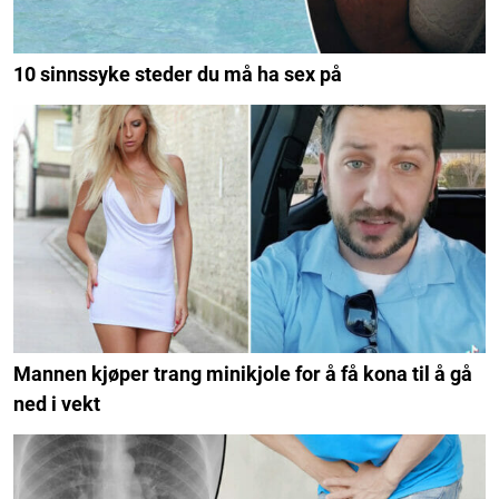
10 sinnssyke steder du må ha sex på
Mannen kjøper trang minikjole for å få kona til å gå
ned i vekt