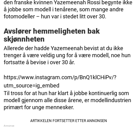
den franske kvinnen Yazemeenah Rossi begynte ikke
å jobbe som modell i tenårene, som mange andre
fotomodeller – hun var i stedet litt over 30.
Avslører hemmeligheten bak
skjønnheten
Allerede der hadde Yazemeenah bevist at du ikke
trenger å være veldig ung for å være modell, noe hun
fortsatte å bevise i over 30 år.
https://www.instagram.com/p/BnQ1klCHiPv/?
utm_source=ig_embed
Til tross for at hun har klart å jobbe kontinuerlig som
modell gjennom alle disse årene, er modellindustrien
primært for unge mennesker.