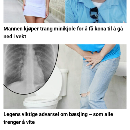
Mannen kjøper trang minikjole for å få kona til å gå
ned i vekt
Legens viktige advarsel om bæsjing – som alle
trenger å vite