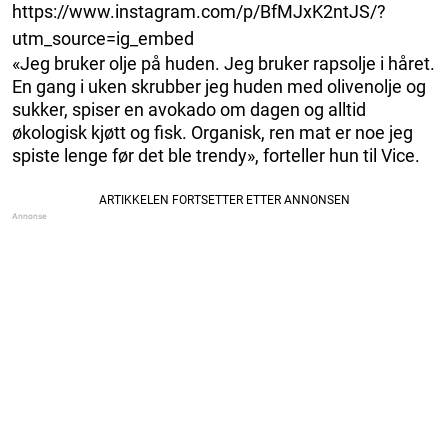
https://www.instagram.com/p/BfMJxK2ntJS/?
utm_source=ig_embed
«Jeg bruker olje på huden. Jeg bruker rapsolje i håret.
En gang i uken skrubber jeg huden med olivenolje og
sukker, spiser en avokado om dagen og alltid
økologisk kjøtt og fisk. Organisk, ren mat er noe jeg
spiste lenge før det ble trendy», forteller hun til Vice.