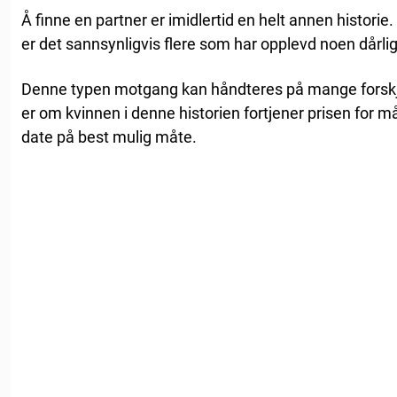
Å finne en partner er imidlertid en helt annen histori
er det sannsynligvis flere som har opplevd noen dårlig
Denne typen motgang kan håndteres på mange forskj
er om kvinnen i denne historien fortjener prisen for må
date på best mulig måte.