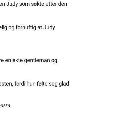
en Judy som søkte etter den
ig og fornuftig at Judy
ære en ekte gentleman og
esten, fordi hun følte seg glad