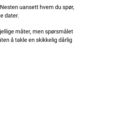
e. Nesten uansett hvem du spør,
e dater.
ellige måter, men spørsmålet
ten å takle en skikkelig dårlig