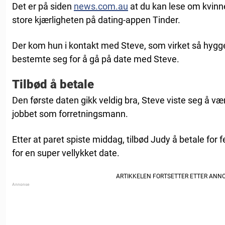
Det er på siden
news.com.au
at du kan lese om kvinn
store kjærligheten på dating-appen Tinder.
Der kom hun i kontakt med Steve, som virket så hyggel
bestemte seg for å gå på date med Steve.
Tilbød å betale
Den første daten gikk veldig bra, Steve viste seg å v
jobbet som forretningsmann.
Etter at paret spiste middag, tilbød Judy å betale for f
for en super vellykket date.