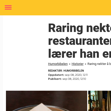
Toggle
menu
Raring nekt
restaurante
lærer han en
Humorbibelen
»
Historier
»
Raring nekter å b
REDAKTØR: HUMORBIBELEN
Oppdatert:
sep 08, 2020, 12:11
Publisert:
sep 08, 2020, 12:10