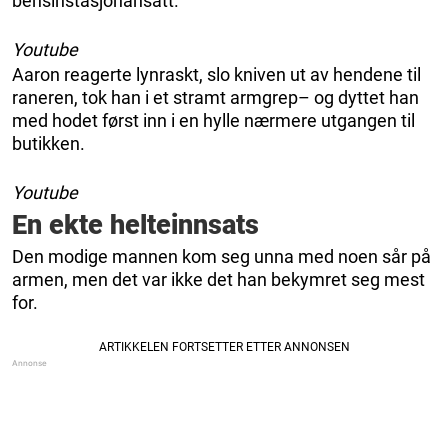
bensinstasjonansatt.
Youtube
Aaron reagerte lynraskt, slo kniven ut av hendene til
raneren, tok han i et stramt armgrep– og dyttet han
med hodet først inn i en hylle nærmere utgangen til
butikken.
Youtube
En ekte helteinnsats
Den modige mannen kom seg unna med noen sår på
armen, men det var ikke det han bekymret seg mest
for.