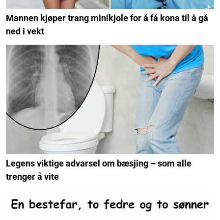
Mannen kjøper trang minikjole for å få kona til å gå
ned i vekt
Legens viktige advarsel om bæsjing – som alle
trenger å vite