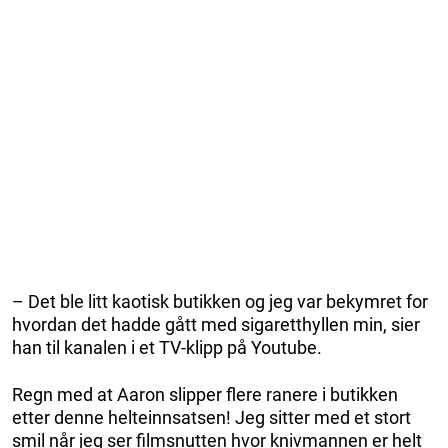
– Det ble litt kaotisk butikken og jeg var bekymret for
hvordan det hadde gått med sigaretthyllen min, sier
han til kanalen i et TV-klipp på Youtube.
Regn med at Aaron slipper flere ranere i butikken
etter denne helteinnsatsen! Jeg sitter med et stort
smil når jeg ser filmsnutten hvor knivmannen er helt