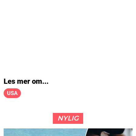
Les mer om...
USA
NYLIG