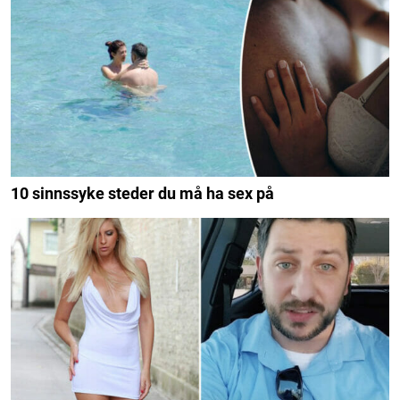
10 sinnssyke steder du må ha sex på