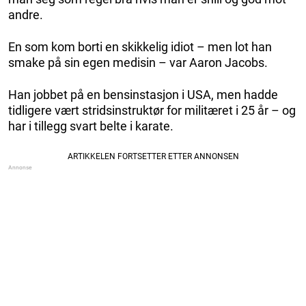
andre.
En som kom borti en skikkelig idiot – men lot han
smake på sin egen medisin – var Aaron Jacobs.
Han jobbet på en bensinstasjon i USA, men hadde
tidligere vært stridsinstruktør for militæret i 25 år – og
har i tillegg svart belte i karate.