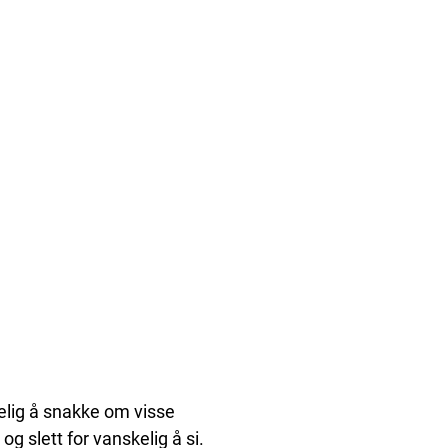
kelig å snakke om visse
og slett for vanskelig å si.