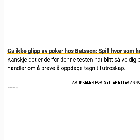
Gå ikke glipp av poker hos Betsson: Spill hvor som he
Kanskje det er derfor denne testen har blitt så veldig
handler om å prøve å oppdage tegn til utroskap.