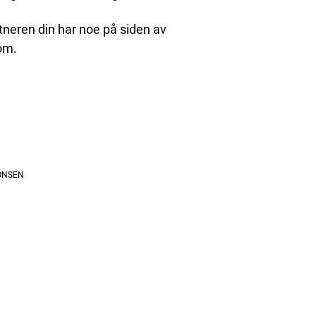
tneren din har noe på siden av
om.