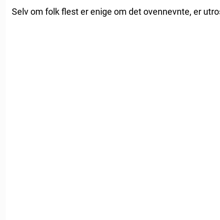
Selv om folk flest er enige om det ovennevnte, er utros