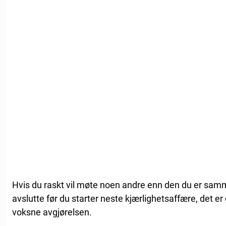
Hvis du raskt vil møte noen andre enn den du er samme
avslutte før du starter neste kjærlighetsaffære, det e
voksne avgjørelsen.