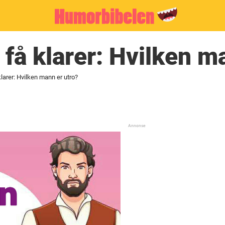
få klarer: Hvilken m
larer: Hvilken mann er utro?