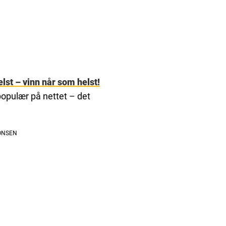
lst – vinn når som helst!
 populær på nettet – det