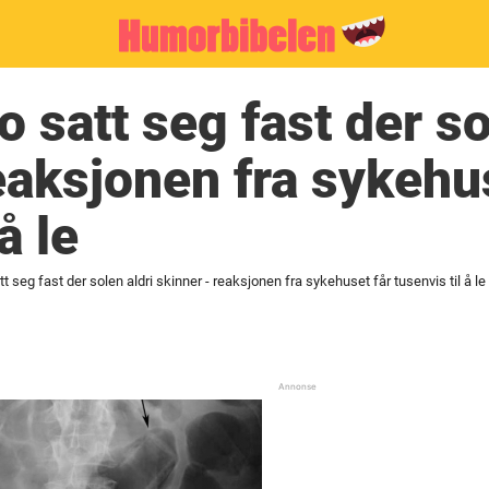
 satt seg fast der so
eaksjonen fra sykehu
å le
 seg fast der solen aldri skinner - reaksjonen fra sykehuset får tusenvis til å le