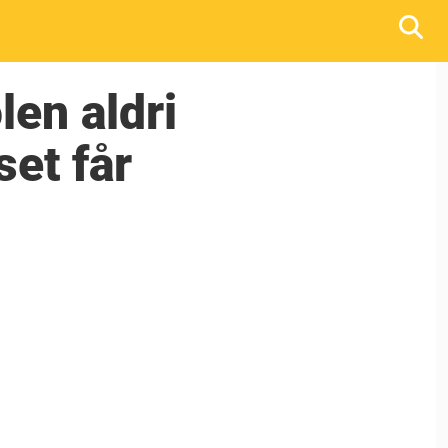
len aldri
set får