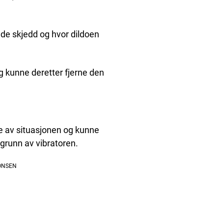
dde skjedd og hvor dildoen
g kunne deretter fjerne den
le av situasjonen og kunne
 grunn av vibratoren.