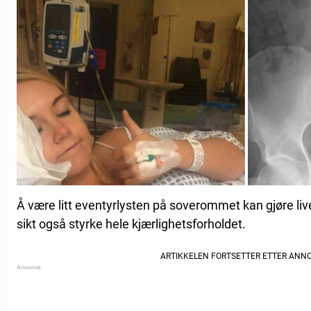
Å være litt eventyrlysten på soverommet kan gjøre l
sikt også styrke hele kjærlighetsforholdet.