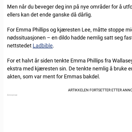
Men når du beveger deg inn på nye områder for å utfo
ellers kan det ende ganske då dårlig.
For Emma Phillips og kjæresten Lee, måtte stoppe mid
nødssituasjonen – en dildo hadde nemlig satt seg fast 
nettstedet
Ladbible
.
For et halvt år siden tenkte Emma Phillips fra Wallasey
ekstra med kjæresten sin. De tenkte nemlig å bruke e
akten, som var ment for Emmas bakdel.