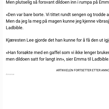
Men plutselig så forsvant dildoen inn i rumpa på Emm
«Den var bare borte. Vi tittet rundt sengen og trodde 
Men da jeg la meg på magen kunne jeg kjenne vibrasjo
Ladbible.
Kjæresten Lee gjorde det han kunne for å få den ut igj
«Han forsøkte med en gaffel som vi ikke lenger bruker
men dildoen satt for langt inn», sier Emma til Ladbible