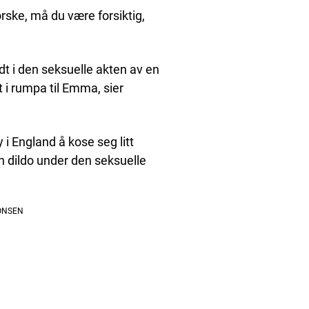
rske, må du være forsiktig,
t i den seksuelle akten av en
i rumpa til Emma, ​​sier
 i England å kose seg litt
n dildo under den seksuelle