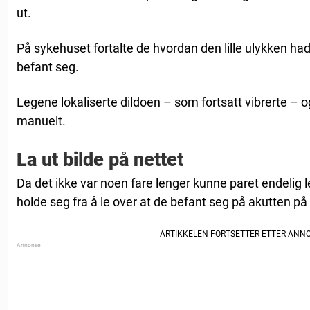
ut.
På sykehuset fortalte de hvordan den lille ulykken ha
befant seg.
Legene lokaliserte dildoen – som fortsatt vibrerte – o
manuelt.
La ut bilde på nettet
Da det ikke var noen fare lenger kunne paret endelig 
holde seg fra å le over at de befant seg på akutten på