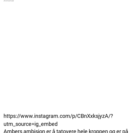
https://www.instagram.com/p/CBnXxksjyzA/?
utm_source=ig_embed
Ambers ambisjon er å tatovere hele kroppen og er på