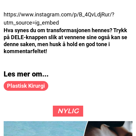
https://www.instagram.com/p/B_4QvLdjRur/?
utm_source=ig_embed
Hva synes du om transformasjonen hennes? Trykk
på DELE-knappen slik at vennene sine også kan se
denne saken, men husk å hold en god tone i
kommentarfeltet!
Les mer om...
Plastisk Kirurgi
NYLIG