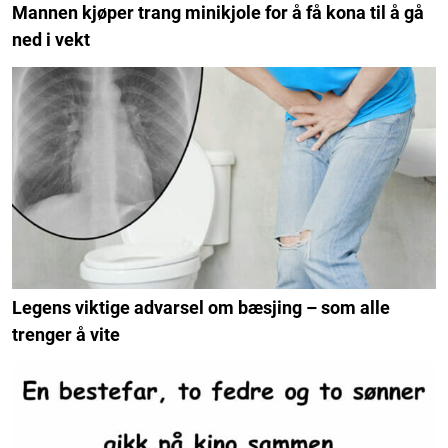
Mannen kjøper trang minikjole for å få kona til å gå
ned i vekt
Legens viktige advarsel om bæsjing – som alle
trenger å vite