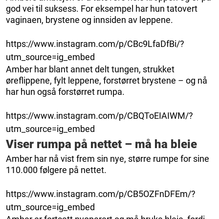
god vei til suksess. For eksempel har hun tatovert
vaginaen, brystene og innsiden av leppene.
https://www.instagram.com/p/CBc9LfaDfBi/?
utm_source=ig_embed
Amber har blant annet delt tungen, strukket
øreflippene, fylt leppene, forstørret brystene – og nå
har hun også forstørret rumpa.
https://www.instagram.com/p/CBQToEIAIWM/?
utm_source=ig_embed
Viser rumpa på nettet – må ha bleie
Amber har nå vist frem sin nye, større rumpe for sine
110.000 følgere på nettet.
https://www.instagram.com/p/CB5OZFnDFEm/?
utm_source=ig_embed