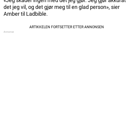
«Jeg skader ingen med det jeg gjør. Jeg gjør akkurat
det jeg vil, og det gjør meg til en glad person», sier
Amber til Ladbible.