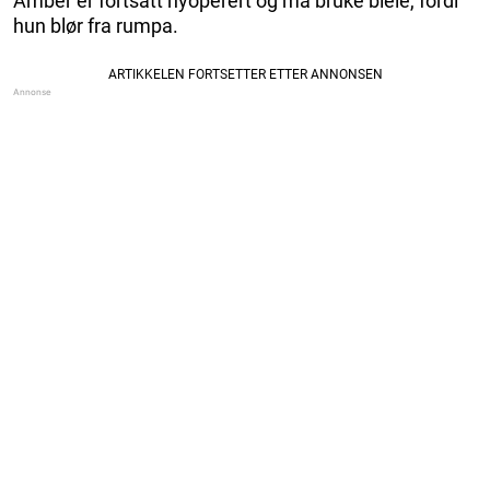
Amber er fortsatt nyoperert og må bruke bleie, fordi
hun blør fra rumpa.