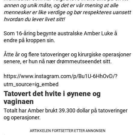
annen og unik måte, og det er vår mening at alle
mennesker er like verdige og bør respekteres uansett
hvordan du lever livet sitt!
Som 16-åring begynte australske Amber Luke å
endre på kroppen sin.
Åtte år og flere tatoveringer og kirurgiske operasjoner
senere, er hun nå nær drømmeutseendet sitt.
https://www.instagram.com/p/Bu1U-6HhOvD/?
utm_source=ig_embed
Tatovert det hvite i øynene og
vaginaen
Totalt har Amber brukt 39.300 dollar på tatoveringer
og operasjoner.