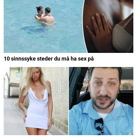
10 sinnssyke steder du må ha sex på