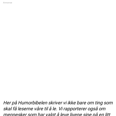
Her på Humorbibelen skriver vi ikke bare om ting som
skal få leserne våre til å le. Vi rapporterer også om
mennesker som har valgt å leve livene sine på en litt