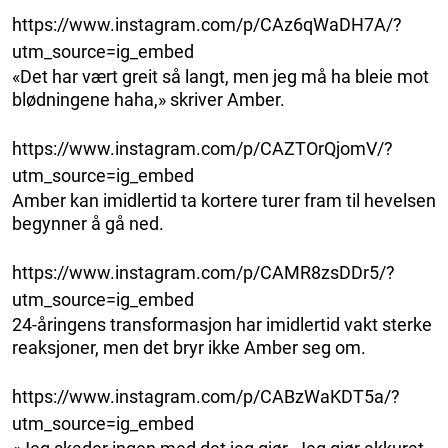
https://www.instagram.com/p/CAz6qWaDH7A/?
utm_source=ig_embed
«Det har vært greit så langt, men jeg må ha bleie mot
blødningene haha,» skriver Amber.
https://www.instagram.com/p/CAZTOrQjomV/?
utm_source=ig_embed
Amber kan imidlertid ta kortere turer fram til hevelsen
begynner å gå ned.
https://www.instagram.com/p/CAMR8zsDDr5/?
utm_source=ig_embed
24-åringens transformasjon har imidlertid vakt sterke
reaksjoner, men det bryr ikke Amber seg om.
https://www.instagram.com/p/CABzWaKDT5a/?
utm_source=ig_embed