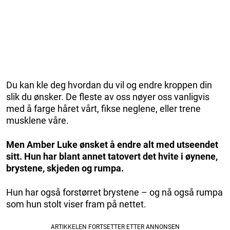
Du kan kle deg hvordan du vil og endre kroppen din
slik du ønsker. De fleste av oss nøyer oss vanligvis
med å farge håret vårt, fikse neglene, eller trene
musklene våre.
Men Amber Luke ønsket å endre alt med utseendet
sitt. Hun har blant annet tatovert det hvite i øynene,
brystene, skjeden og rumpa.
Hun har også forstørret brystene – og nå også rumpa
som hun stolt viser fram på nettet.