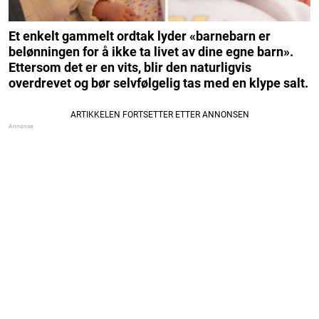
Et enkelt gammelt ordtak lyder «barnebarn er
belønningen for å ikke ta livet av dine egne barn».
Ettersom det er en vits, blir den naturligvis
overdrevet og bør selvfølgelig tas med en klype salt.