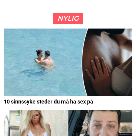
NYLIG
10 sinnssyke steder du må ha sex på