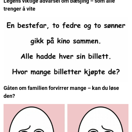
Legens viktige advarsel om bæsjing – som alle
trenger å vite
Gåten om familien forvirrer mange – kan du løse
den?