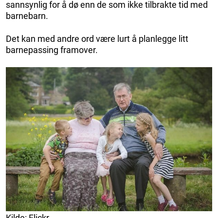
sannsynlig for å dø enn de som ikke tilbrakte tid med
barnebarn.
Det kan med andre ord være lurt å planlegge litt
barnepassing framover.
Kilde: Flickr