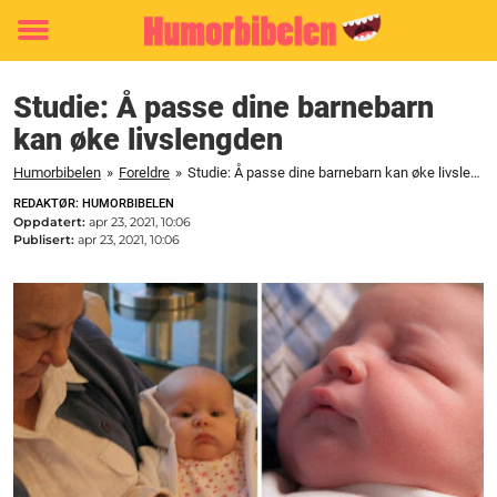
Toggle
menu
Studie: Å passe dine barnebarn
kan øke livslengden
Humorbibelen
»
Foreldre
»
Studie: Å passe dine barnebarn kan øke livslengden
REDAKTØR: HUMORBIBELEN
Oppdatert:
apr 23, 2021, 10:06
Publisert:
apr 23, 2021, 10:06