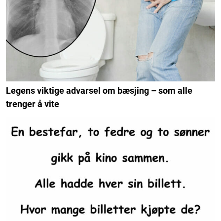
Legens viktige advarsel om bæsjing – som alle
trenger å vite