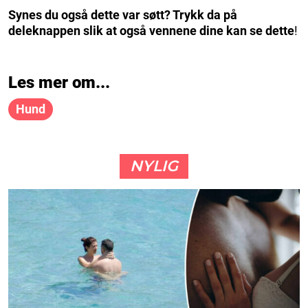
Synes du også dette var søtt? Trykk da på
deleknappen slik at også vennene dine kan se dette
!
Les mer om...
Hund
NYLIG