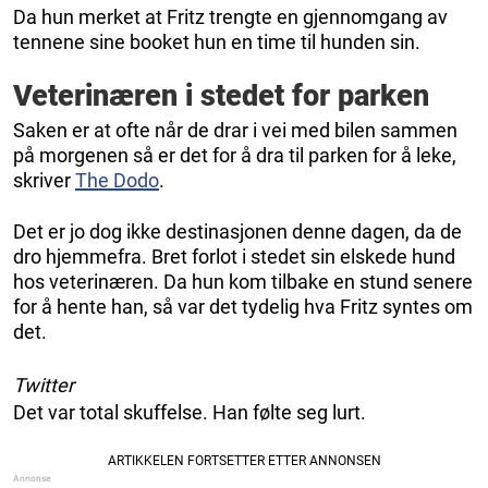
Da hun merket at Fritz trengte en gjennomgang av
tennene sine booket hun en time til hunden sin.
Veterinæren i stedet for parken
Saken er at ofte når de drar i vei med bilen sammen
på morgenen så er det for å dra til parken for å leke,
skriver
The Dodo
.
Det er jo dog ikke destinasjonen denne dagen, da de
dro hjemmefra. Bret forlot i stedet sin elskede hund
hos veterinæren. Da hun kom tilbake en stund senere
for å hente han, så var det tydelig hva Fritz syntes om
det.
Twitter
Det var total skuffelse. Han følte seg lurt.