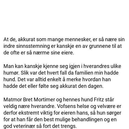
At de, akkurat som mange mennesker, er så nære sin
indre sinnsstemning er kanskje en av grunnene til at
de ofte er så nærme sine eiere.
Man kan kanskje kjenne seg igjen i hverandres ulike
humør. Slik var det hvert fall da familien min hadde
hund. Det var alltid enkelt å merke hvordan han
hadde det eller følte seg akkurat den dagen.
Matmor Bret Mortimer og hennes hund Fritz står
veldig nære hverandre. Vofsens helse og velvære er
derfor ekstremt viktig for eieren hans, så hun sørger
for at han får den best mulige behandlingen og en
god veterinær så fort det trengs.