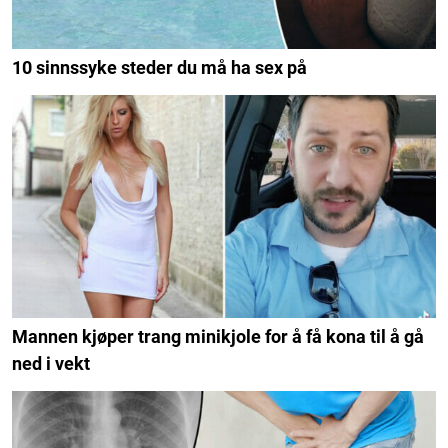
10 sinnssyke steder du må ha sex på
Mannen kjøper trang minikjole for å få kona til å gå
ned i vekt