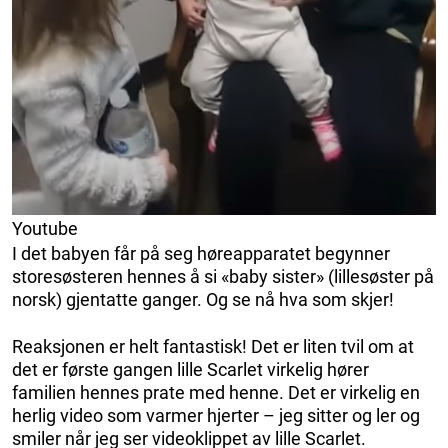
Youtube
I det babyen får på seg høreapparatet begynner
storesøsteren hennes å si «baby sister» (lillesøster på
norsk) gjentatte ganger. Og se nå hva som skjer!
Reaksjonen er helt fantastisk! Det er liten tvil om at
det er første gangen lille Scarlet virkelig hører
familien hennes prate med henne. Det er virkelig en
herlig video som varmer hjerter – jeg sitter og ler og
smiler når jeg ser videoklippet av lille Scarlet.