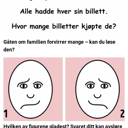
Gåten om familien forvirrer mange – kan du løse
den?
Hvilken av figurene gladest? Svaret ditt kan avsløre