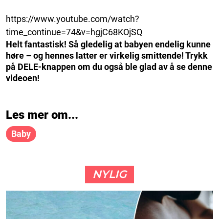
https://www.youtube.com/watch?
time_continue=74&v=hgjC68KOjSQ
Helt fantastisk! Så gledelig at babyen endelig kunne
høre – og hennes latter er virkelig smittende! Trykk
på DELE-knappen om du også ble glad av å se denne
videoen!
Les mer om...
Baby
NYLIG