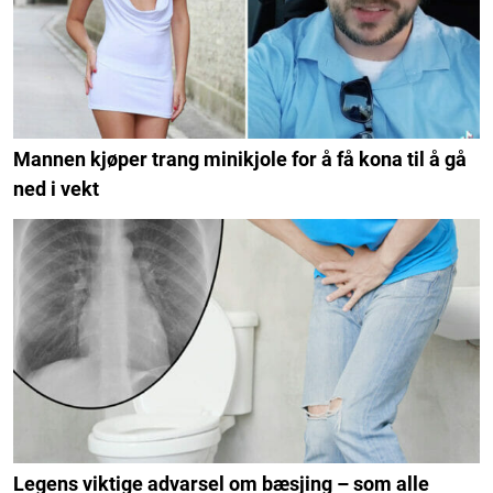
Mannen kjøper trang minikjole for å få kona til å gå
ned i vekt
Legens viktige advarsel om bæsjing – som alle