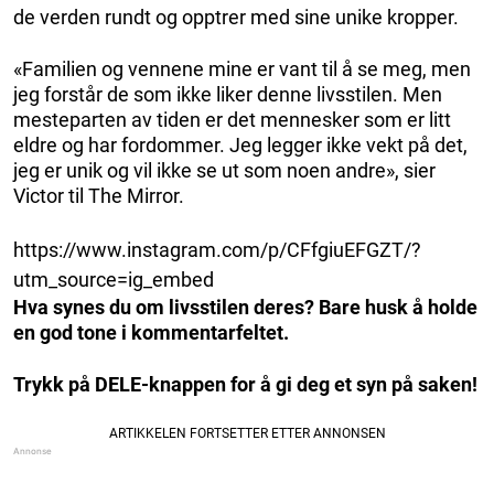
de verden rundt og opptrer med sine unike kropper.
«Familien og vennene mine er vant til å se meg, men
jeg forstår de som ikke liker denne livsstilen. Men
mesteparten av tiden er det mennesker som er litt
eldre og har fordommer. Jeg legger ikke vekt på det,
jeg er unik og vil ikke se ut som noen andre», sier
Victor til The Mirror.
https://www.instagram.com/p/CFfgiuEFGZT/?
utm_source=ig_embed
Hva synes du om livsstilen deres? Bare husk å holde
en god tone i kommentarfeltet.
Trykk på DELE-knappen for å gi deg et syn på saken!