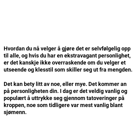
Hvordan du nå velger å gjøre det er selvfølgelig opp
til alle, og hvis du har en ekstravagant personlighet,
er det kanskje ikke overraskende om du velger et
utseende og klesstil som skiller seg ut fra mengden.
Det kan bety litt av noe, eller mye. Det kommer an
på personligheten din. I dag er det veldig vanlig og
populært å uttrykke seg gjennom tatoveringer på
kroppen, noe som tidligere var mest vanlig blant
sjømenn.