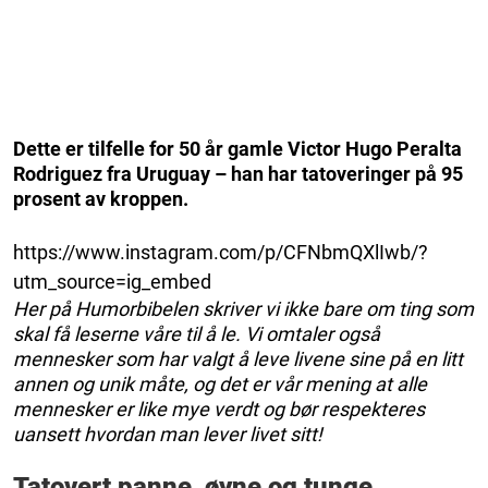
Dette er tilfelle for 50 år gamle Victor Hugo Peralta
Rodriguez fra Uruguay – han har tatoveringer på 95
prosent av kroppen.
https://www.instagram.com/p/CFNbmQXlIwb/?
utm_source=ig_embed
Her på Humorbibelen skriver vi ikke bare om ting som
skal få leserne våre til å le. Vi omtaler også
mennesker som har valgt å leve livene sine på en litt
annen og unik måte, og det er vår mening at alle
mennesker er like mye verdt og bør respekteres
uansett hvordan man lever livet sitt!
Tatovert panne, øyne og tunge