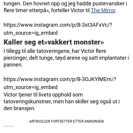
tungen. Den hovnet opp og jeg hadde pustevansker i
flere timer etterpå», forteller Victor til
The Mirror
.
https://www.instagram.com/p/B-3st3AFxVc/?
utm_source=ig_embed
Kaller seg et»vakkert monster»
I tillegg til alle tatoveringene, har Victor flere
piercinger, delt tunge, tøyd ørene og satt implantater i
pannen.
https://www.instagram.com/p/B-3OJKYlMEm/?
utm_source=ig_embed
Victor tjener til livets opphold som
tatoveringskunstner, men han skiller seg også ut i
den bransjen.