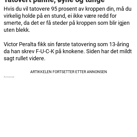
Hvis du vil tatovere 95 prosent av kroppen din, må du
virkelig holde på en stund, ei ikke være redd for
smerte, da det er få steder på kroppen som blir igjen
uten blekk.
Victor Peralta fikk sin første tatovering som 13-åring
da han skrev F-U-C-K på knokene. Siden har det mildt
sagt rullet videre.