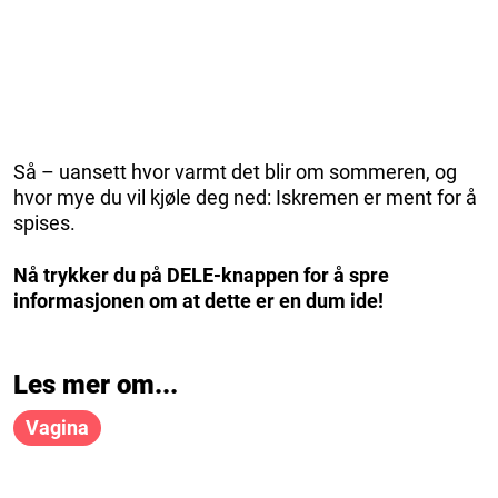
Så – uansett hvor varmt det blir om sommeren, og
hvor mye du vil kjøle deg ned: Iskremen er ment for å
spises.
Nå trykker du på DELE-knappen for å spre
informasjonen om at dette er en dum ide!
Les mer om...
Vagina