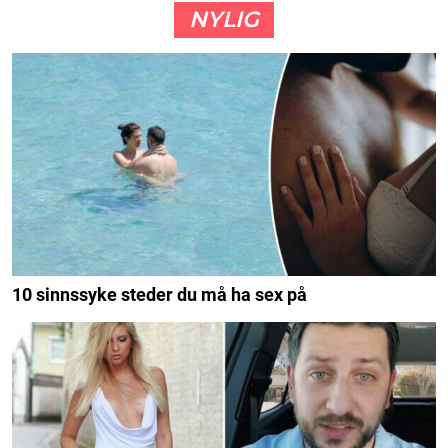
NYLIG
10 sinnssyke steder du må ha sex på