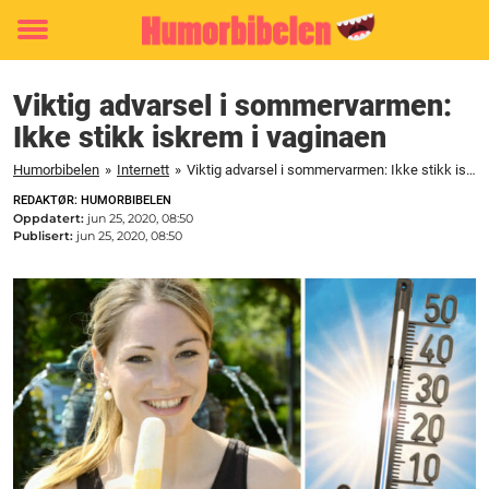
Toggle
menu
Viktig advarsel i sommervarmen:
Ikke stikk iskrem i vaginaen
Humorbibelen
»
Internett
»
Viktig advarsel i sommervarmen: Ikke stikk iskrem i vaginaen
REDAKTØR: HUMORBIBELEN
Oppdatert:
jun 25, 2020, 08:50
Publisert:
jun 25, 2020, 08:50