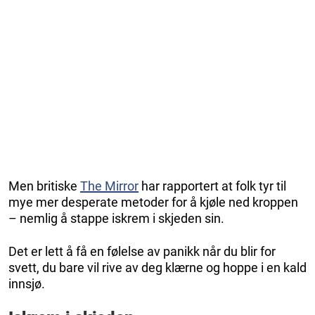
Men britiske
The Mirror
har rapportert at folk tyr til
mye mer desperate metoder for å kjøle ned kroppen
– nemlig å stappe iskrem i skjeden sin.
Det er lett å få en følelse av panikk når du blir for
svett, du bare vil rive av deg klærne og hoppe i en kald
innsjø.