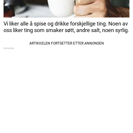
Vi liker alle å spise og drikke forskjellige ting. Noen av
oss liker ting som smaker søtt, andre salt, noen syrlig.