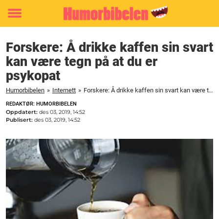
Toggle
menu
Forskere: Å drikke kaffen sin svart
kan være tegn på at du er
psykopat
Humorbibelen
»
Internett
»
Forskere: Å drikke kaffen sin svart kan være tegn på at du er psykopat
REDAKTØR: HUMORBIBELEN
Oppdatert:
des 03, 2019, 14:52
Publisert:
des 03, 2019, 14:52