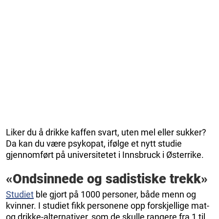
Liker du å drikke kaffen svart, uten mel eller sukker?
Da kan du være psykopat, ifølge et nytt studie
gjennomført på universitetet i Innsbruck i Østerrike.
«Ondsinnede og sadistiske trekk»
Studiet
ble gjort på 1000 personer, både menn og
kvinner. I studiet fikk personene opp forskjellige mat-
og drikke-alternativer, som de skulle rangere fra 1 til