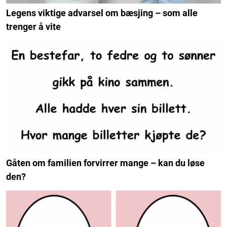
Legens viktige advarsel om bæsjing – som alle
trenger å vite
Gåten om familien forvirrer mange – kan du løse
den?