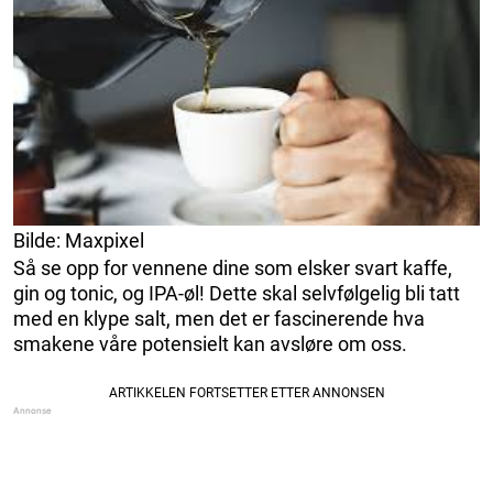
Bilde: Maxpixel
Så se opp for vennene dine som elsker svart kaffe,
gin og tonic, og IPA-øl! Dette skal selvfølgelig bli tatt
med en klype salt, men det er fascinerende hva
smakene våre potensielt kan avsløre om oss.