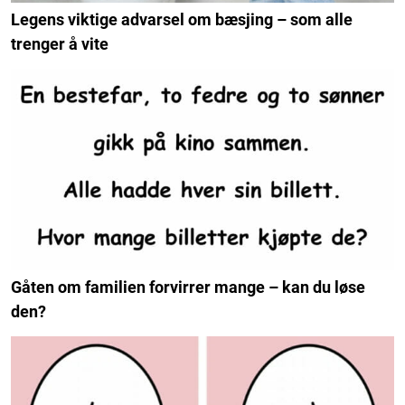
Legens viktige advarsel om bæsjing – som alle
trenger å vite
Gåten om familien forvirrer mange – kan du løse
den?