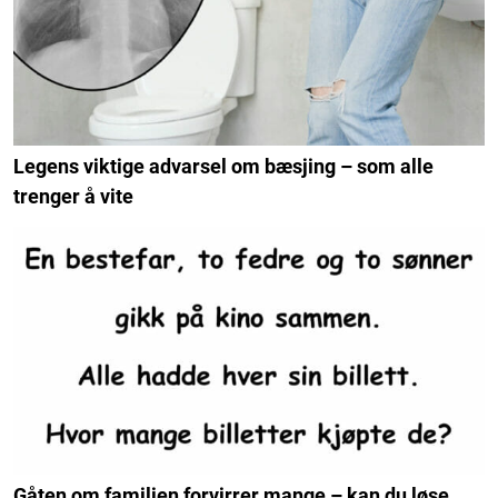
Legens viktige advarsel om bæsjing – som alle
trenger å vite
Gåten om familien forvirrer mange – kan du løse