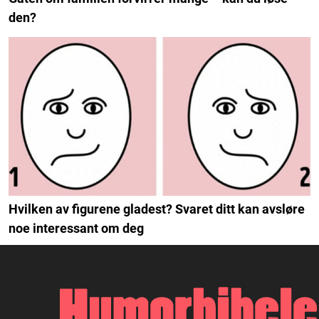
den?
Hvilken av figurene gladest? Svaret ditt kan avsløre
noe interessant om deg