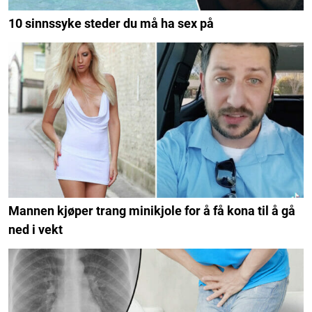
10 sinnssyke steder du må ha sex på
Mannen kjøper trang minikjole for å få kona til å gå
ned i vekt