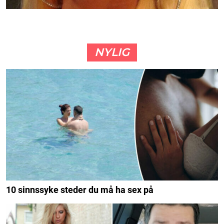
NYLIG
10 sinnssyke steder du må ha sex på