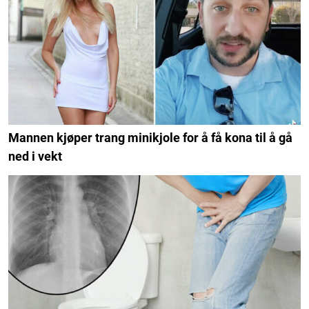
Mannen kjøper trang minikjole for å få kona til å gå
ned i vekt