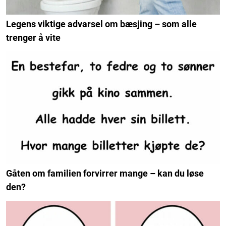
Legens viktige advarsel om bæsjing – som alle
trenger å vite
Gåten om familien forvirrer mange – kan du løse
den?