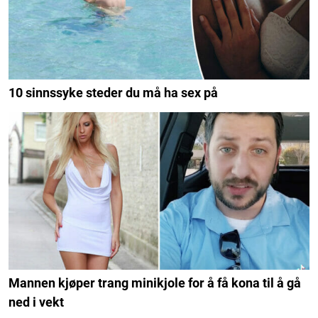
10 sinnssyke steder du må ha sex på
Mannen kjøper trang minikjole for å få kona til å gå
ned i vekt