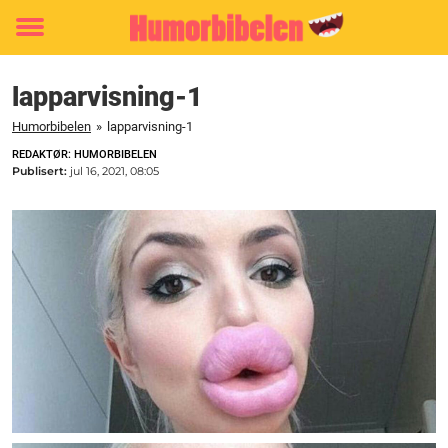
Toggle
menu
lapparvisning-1
Humorbibelen
»
lapparvisning-1
REDAKTØR: HUMORBIBELEN
Publisert:
jul 16, 2021, 08:05