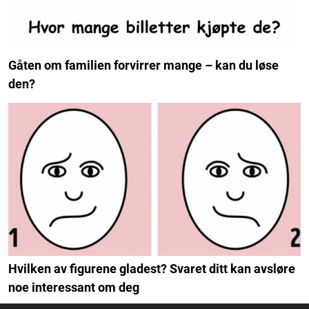
Gåten om familien forvirrer mange – kan du løse
den?
Hvilken av figurene gladest? Svaret ditt kan avsløre
noe interessant om deg